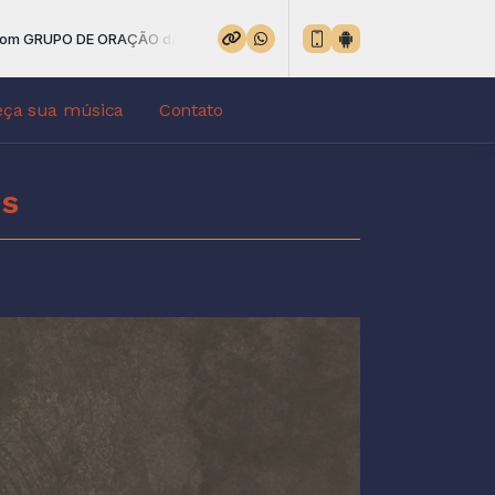
UPO DE ORAÇÃO das 00:00 às 01:00
eça sua música
Contato
us