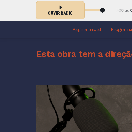
ORAÇÃO DA MADRUGADA com GRUPO DE ORAÇÃO das 00:00 às 01:00
OUVIR RÁDIO
Página Inicial
Program
Esta obra tem a direçã