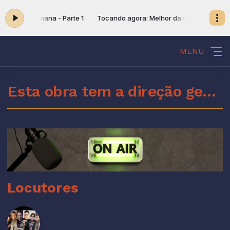
lhor da semana - Parte 1
Tocando agora: Melhor da semana - Parte 
MENU
Esta obra tem a direção geral do Espírito Santo de Deus
Locutores