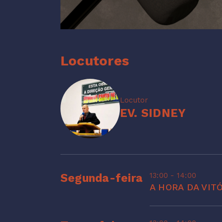
Locutores
Locutor
EV. SIDNEY
13:00 - 14:00
Segunda-feira
A HORA DA VIT