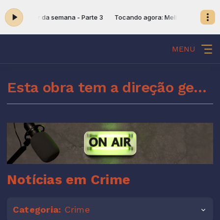
ora: Melhor da semana - Parte 3
Tocando agora: Melhor da semana 
MENU
Esta obra tem a direção geral do Espírito Santo de Deus
Notícias em Crime
Categoria:
Crime