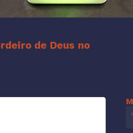
rdeiro de Deus no
M