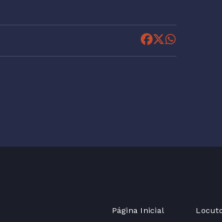
Página Inicial
Locut