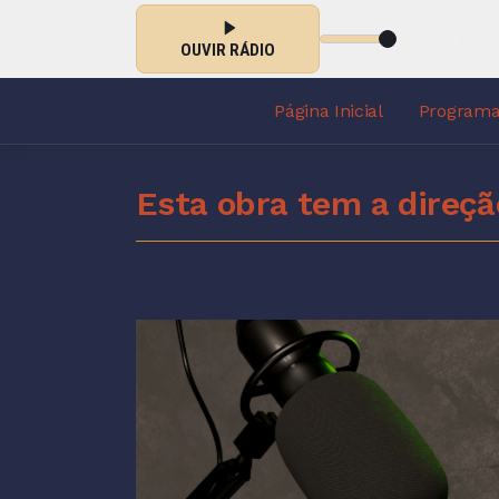
Tocando agora: CRISTINA MEL - MESTRE
OUVIR RÁDIO
Página Inicial
Program
Esta obra tem a direçã