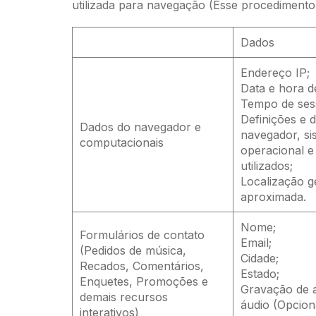
utilizada para navegação (Esse procedimento é
Dados
Endereço IP;
Data e hora d
Tempo de ses
Definições e 
Dados do navegador e
navegador, si
computacionais
operacional 
utilizados;
Localização g
aproximada.
Nome;
Formulários de contato
Email;
(Pedidos de música,
Cidade;
Recados, Comentários,
Estado;
Enquetes, Promoções e
Gravação de 
demais recursos
áudio (Opciona
interativos)