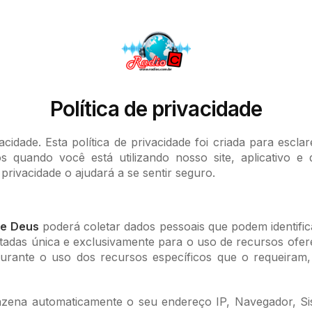
Política de privacidade
acidade. Esta política de privacidade foi criada para escl
s quando você está utilizando nosso site, aplicativo e
 privacidade o ajudará a se sentir seguro.
de Deus
poderá coletar dados pessoais que podem identific
das única e exclusivamente para o uso de recursos oferec
 durante o uso dos recursos específicos que o requeiram,
ena automaticamente o seu endereço IP, Navegador, Sis