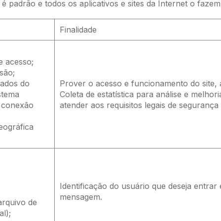
 padrão e todos os aplicativos e sites da Internet o fazem 
Finalidade
e acesso;
são;
dados do
Prover o acesso e funcionamento do site, a
stema
Coleta de estatística para análise e melhor
e conexão
atender aos requisitos legais de segurança
eográfica
Identificação do usuário que deseja entra
mensagem.
arquivo de
l);