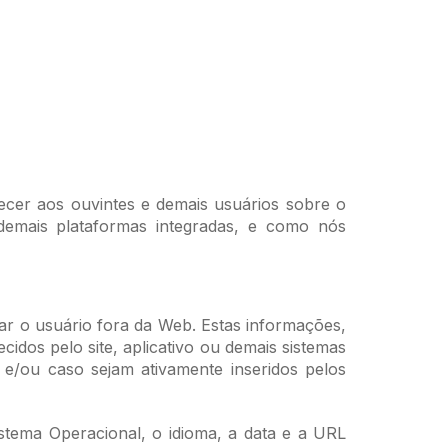
arecer aos ouvintes e demais usuários sobre o
 demais plataformas integradas, e como nós
ar o usuário fora da Web. Estas informações,
idos pelo site, aplicativo ou demais sistemas
 e/ou caso sejam ativamente inseridos pelos
tema Operacional, o idioma, a data e a URL