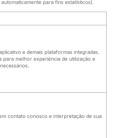
automaticamente para fins estatísticos).
plicativo e demais plataformas integradas.
ia para melhor experiência de utilização e
 necessários.
r em contato conosco e interpretação de sua